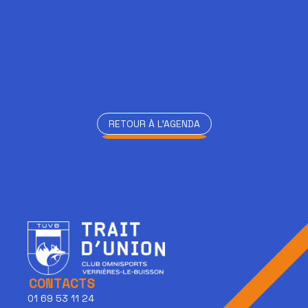
RETOUR À L'AGENDA
RETOUR À L'AGENDA
CONTACTS
01 69 53 11 24