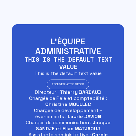
L'ÉQUIPE
ADMINISTRATIVE
THIS IS THE DEFAULT TEXT
VALUE
This is the default text value
TROUVER VOTRE SPORT
Directeur :
Thierry BARDAUD
Chargée de Paie et comptabilité :
Christine MOULLEC
Chargée de développement -
événements :
Laurie DAVION
Chargés de communication :
Jacque
SANDJE et Elias MATJAOUJ
Assistante administrative :
Carole