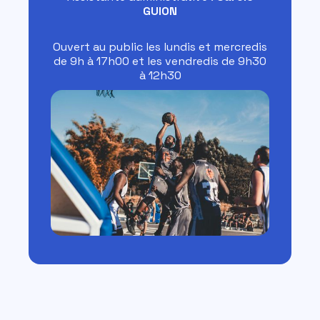
GUION
Ouvert au public les lundis et mercredis
de 9h à 17h00 et les vendredis de 9h30
à 12h30