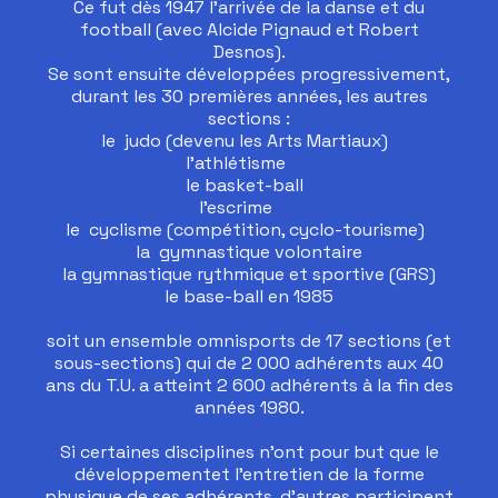
Ce fut dès 1947 l’arrivée de la danse et du
football (avec Alcide Pignaud et Robert
Desnos).
Se sont ensuite développées progressivement,
durant les 30 premières années, les autres
sections :
le judo (devenu les Arts Martiaux)
l’athlétisme
le basket-ball
l’escrime
le cyclisme (compétition, cyclo-tourisme)
la gymnastique volontaire
la gymnastique rythmique et sportive (GRS)
le base-ball en 1985
soit un ensemble omnisports de 17 sections (et
sous-sections) qui de 2 000 adhérents aux 40
ans du T.U. a atteint 2 600 adhérents à la fin des
années 1980.
Si certaines disciplines n’ont pour but que le
développementet l’entretien de la forme
physique de ses adhérents, d’autres participent