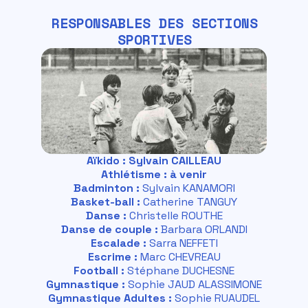
RESPONSABLES DES SECTIONS
SPORTIVES
Aïkido
:
Sylvain CAILLEAU
Athlétisme : à venir
Badminton :
Sylvain KANAMORI
Basket-ball :
Catherine TANGUY
Danse :
Christelle ROUTHE
Danse de couple :
Barbara ORLANDI
Escalade :
Sarra NEFFETI
Escrime :
Marc CHEVREAU
Football :
Stéphane DUCHESNE
Gymnastique :
Sophie JAUD ALASSIMONE
Gymnastique Adultes :
Sophie RUAUDEL