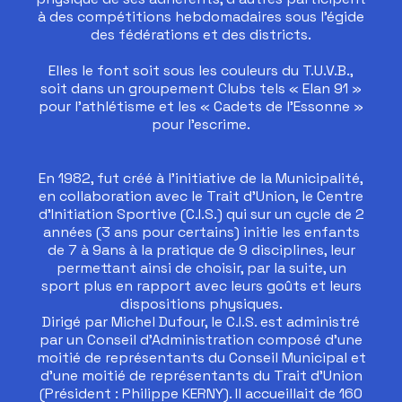
à des compétitions hebdomadaires sous l’égide
des fédérations et des districts.
Elles le font soit sous les couleurs du T.U.V.B.,
soit dans un groupement Clubs tels « Elan 91 »
pour l’athlétisme et les « Cadets de l’Essonne »
pour l’escrime.
En 1982, fut créé à l’initiative de la Municipalité,
en collaboration avec le Trait d’Union, le Centre
d’Initiation Sportive (C.I.S.) qui sur un cycle de 2
années (3 ans pour certains) initie les enfants
de 7 à 9ans à la pratique de 9 disciplines, leur
permettant ainsi de choisir, par la suite, un
sport plus en rapport avec leurs goûts et leurs
dispositions physiques.
Dirigé par Michel Dufour, le C.I.S. est administré
par un Conseil d’Administration composé d’une
moitié de représentants du Conseil Municipal et
d’une moitié de représentants du Trait d’Union
(Président : Philippe KERNY). Il accueillait de 160