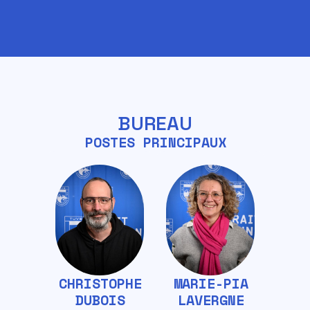
BUREAU
POSTES PRINCIPAUX
CHRISTOPHE
MARIE-PIA
DUBOIS
LAVERGNE