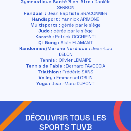
Gymnastique Santé Bien-être :
Danièle
SERRON
Handball :
Jean Baptiste BRACONNIER
Handisport :
Yannick ARIMONE
Multisports :
gérée par le siège
Judo :
gérée par le siège
Karaté :
Patrick OCCHIPINTI
Qi-Gong :
Alain FLAMANT
Randonnée/Marche Nordique :
Jean-Luc
DELON
Tennis :
Olivier LEMAIRE
Tennis de Table :
Bernard FAVOCCIA
Triathlon :
Frédéric SANS
Volley :
Emmanuel OBLIN
Yoga :
Jean-Marc DUPONT
DÉCOUVRIR TOUS LES
SPORTS TUVB