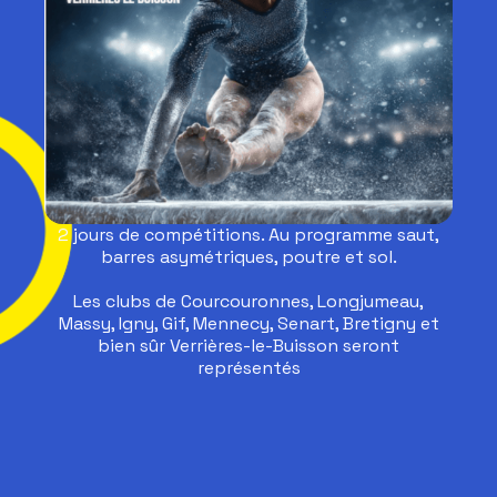
2 jours de compétitions. Au programme saut,
barres asymétriques, poutre et sol.
Les clubs de Courcouronnes, Longjumeau,
Massy, Igny, Gif, Mennecy, Senart, Bretigny et
bien sûr Verrières-le-Buisson seront
représentés