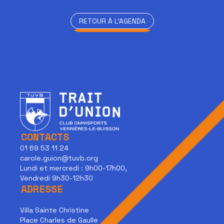
RETOUR À L'AGENDA
RETOUR À L'AGENDA
CONTACTS
01 69 53 11 24
carole.guion@tuvb.org
Lundi et mercredi : 9h00-17h00,
Vendredi 9h30-12h30
ADRESSE
Villa Sainte Christine
Place Charles de Gaulle