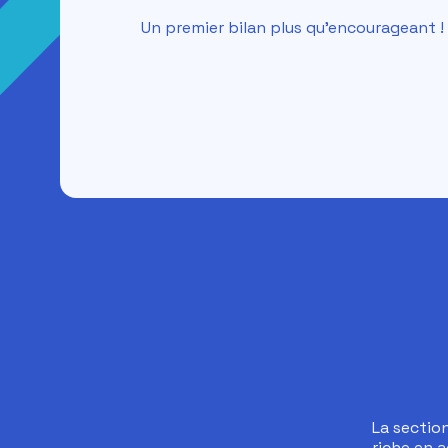
Un premier bilan plus qu'encourageant !
La sectio
riche en a