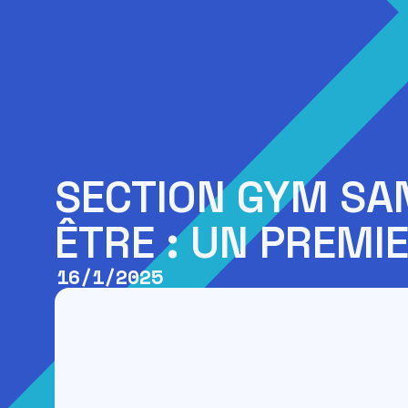
SECTION GYM SAN
ÊTRE : UN PREMI
16/1/2025