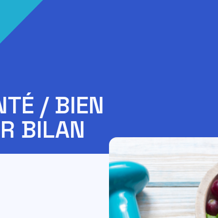
TÉ / BIEN
ER BILAN