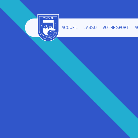
ACCUEIL
L'ASSO
VOTRE SPORT
A