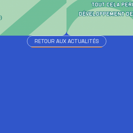
RETOUR AUX ACTUALITÉS
RETOUR AUX ACTUALITÉS