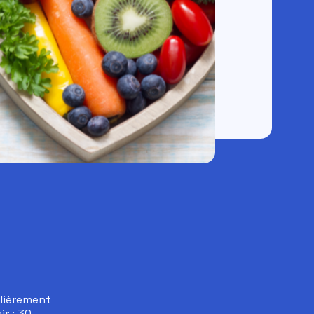
ulièrement
ir : 30